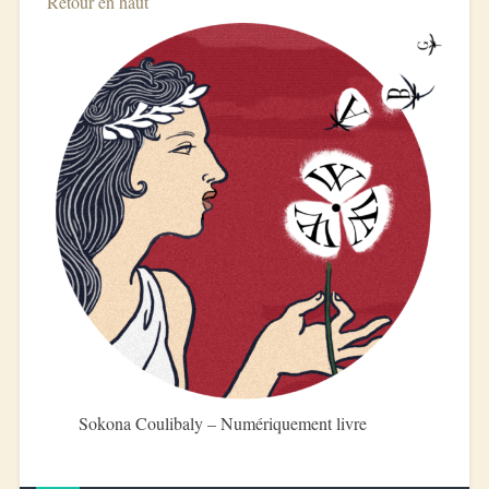
Retour en haut
Sokona Coulibaly – Numériquement livre