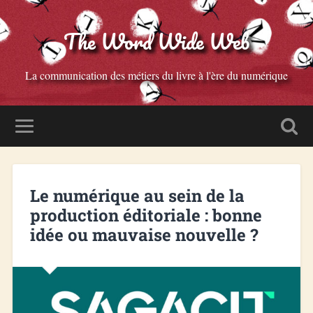
The Word Wide Web
La communication des métiers du livre à l'ère du numérique
Le numérique au sein de la
production éditoriale : bonne
idée ou mauvaise nouvelle ?