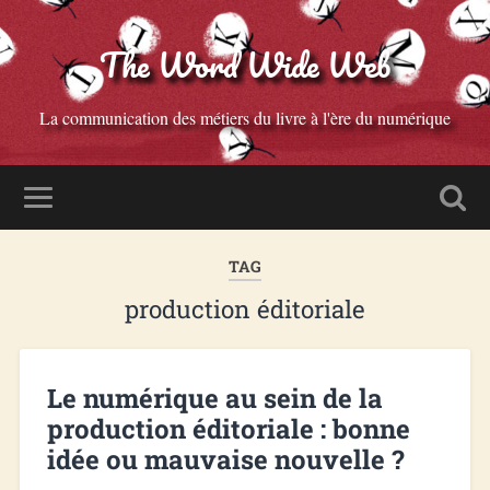
The Word Wide Web
La communication des métiers du livre à l'ère du numérique
TAG
production éditoriale
Le numérique au sein de la
production éditoriale : bonne
idée ou mauvaise nouvelle ?