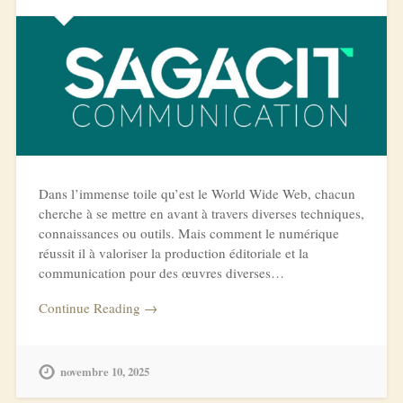
Dans l’immense toile qu’est le World Wide Web, chacun
cherche à se mettre en avant à travers diverses techniques,
connaissances ou outils. Mais comment le numérique
réussit il à valoriser la production éditoriale et la
communication pour des œuvres diverses…
Continue Reading →
novembre 10, 2025