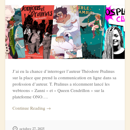
J’ai eu la chance d’interroger l’auteur Théodore Pralinus
sur la place que prend la communication en ligne dans sa
profession d’auteur. T. Pralinus a récemment lancé les
webtoons « Zanni » et « Queen Cendrillon » sur la
plateforme ONO….
Continue Reading →
octobre 27, 2025