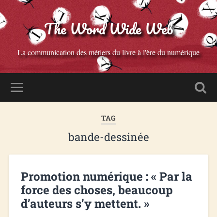
The Word Wide Web
La communication des métiers du livre à l'ère du numérique
TAG
bande-dessinée
Promotion numérique : « Par la
force des choses, beaucoup
d’auteurs s’y mettent. »