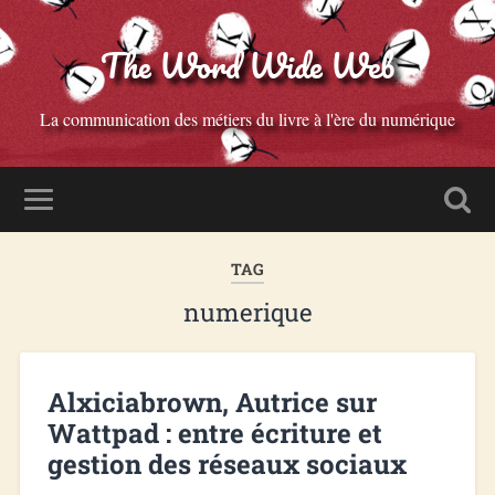
The Word Wide Web
La communication des métiers du livre à l'ère du numérique
TAG
numerique
Alxiciabrown, Autrice sur
Wattpad : entre écriture et
gestion des réseaux sociaux