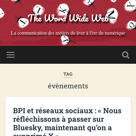
The Word Wide Web
La communication des métiers du livre à l'ère du numérique
TAG
évènements
BPI et réseaux sociaux : « Nous
réfléchissons à passer sur
Bluesky, maintenant qu’on a
supprimé X »