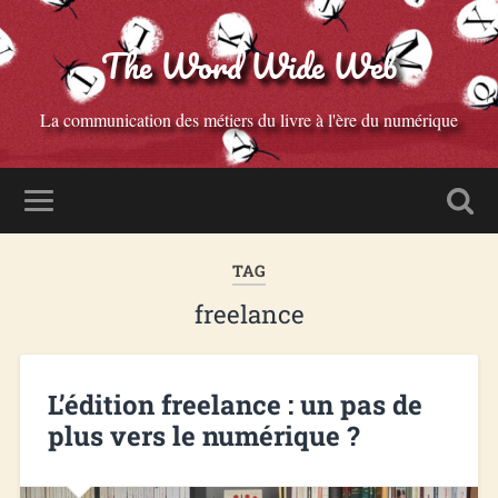
The Word Wide Web
La communication des métiers du livre à l'ère du numérique
TAG
freelance
L’édition freelance : un pas de
plus vers le numérique ?