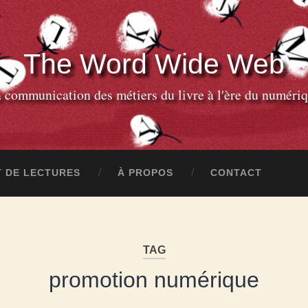
The Word Wide Web
 communication des métiers du livre à l'ère du numéri
 DE LECTURES
À PROPOS
CONTACT
TAG
promotion numérique