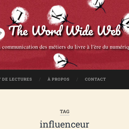
The Word Wide Web
 communication des métiers du livre à l'ère du numéri
 DE LECTURES
À PROPOS
CONTACT
TAG
influenceur