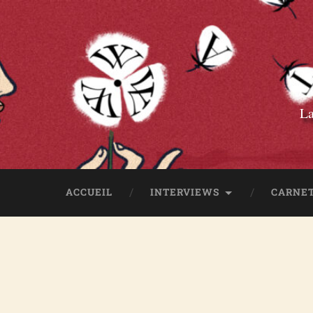
La
ACCUEIL
INTERVIEWS
CARNET